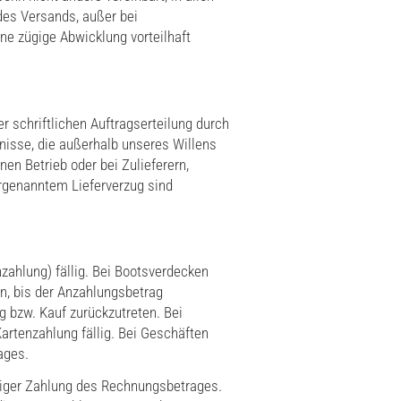
des Versands, außer bei
ne zügige Abwicklung vorteilhaft
 schriftlichen Auftragserteilung durch
nisse, die außerhalb unseres Willens
en Betrieb oder bei Zulieferern,
orgenanntem Lieferverzug sind
zahlung) fällig. Bei Bootsverdecken
n, bis der Anzahlungsbetrag
ag bzw. Kauf zurückzutreten. Bei
artenzahlung fällig. Bei Geschäften
ages.
diger Zahlung des Rechnungsbetrages.