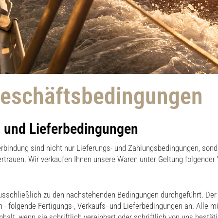
Geschäftsbedingungen
- und Lieferbedingungen
rbindung sind nicht nur Lieferungs- und Zahlungsbedingungen, sonde
trauen. Wir verkaufen Ihnen unsere Waren unter Geltung folgender
sschließlich zu den nachstehenden Bedingungen durchgeführt. Der B
ch - folgende Fertigungs-, Verkaufs- und Lieferbedingungen an. Alle
halt, wenn sie schriftlich vereinbart oder schriftlich von uns bestä