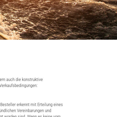
rn auch die konstruktive
 Verkaufsbedingungen:
esteller erkennt mit Erteilung eines
 mündlichen Vereinbarungen und
tigt worden sind. Wenn es keine vom