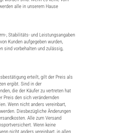
 werden alle in unserem Hause
rm-, Stabilitäts- und Leistungsangaben
ns von Kunden aufgegeben wurden,
n sind vorbehalten und zulässig,
estätigung erteilt, gilt der Preis als
en ergibt. Sind in der
den, die der Käufer zu vertreten hat
er Preis den sich verändernden
en. Wenn nicht anders vereinbart,
t werden. Diesbezügliche Änderungen
Versandkosten. Alle zum Versand
sportversichert. Wenn keine
nn nicht anders vereinbart, in allen