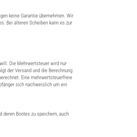
ngen keine Garantie übernehmen. Wir
s. Bei älteren Scheiben kann es zur
will. Die Mehrwertsteuer wird nur
olgt der Versand und die Berechnung
berechnet. Eine mehrwertsteuerfreie
mpfänger sich nachweislich um ein
d deren Bootes zu speichern, auch