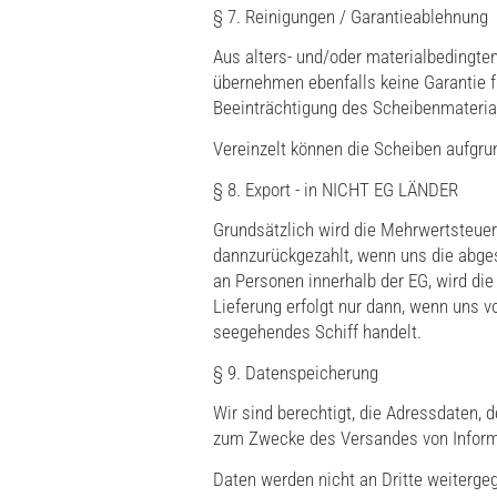
§ 7. Reinigungen / Garantieablehnung
Aus alters- und/oder materialbedingte
übernehmen ebenfalls keine Garantie f
Beeinträchtigung des Scheibenmateri
Vereinzelt können die Scheiben aufgru
§ 8. Export - in NICHT EG LÄNDER
Grundsätzlich wird die Mehrwertsteuer
dannzurückgezahlt, wenn uns die abge
an Personen innerhalb der EG, wird di
Lieferung erfolgt nur dann, wenn uns 
seegehendes Schiff handelt.
§ 9. Datenspeicherung
Wir sind berechtigt, die Adressdaten,
zum Zwecke des Versandes von Inform
Daten werden nicht an Dritte weiterge