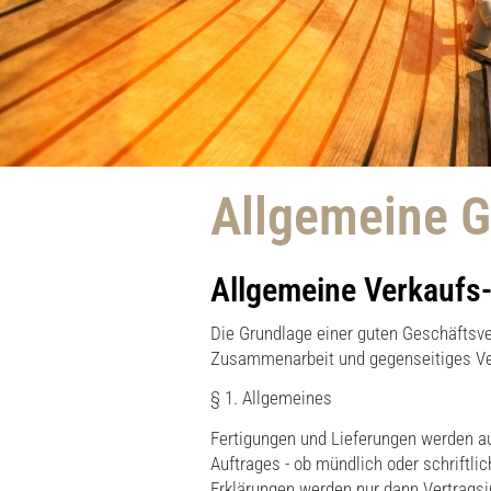
Allgemeine 
Allgemeine Verkaufs
Die Grundlage einer guten Geschäftsve
Zusammenarbeit und gegenseitiges Ver
§ 1. Allgemeines
Fertigungen und Lieferungen werden au
Auftrages - ob mündlich oder schriftli
Erklärungen werden nur dann Vertragsin