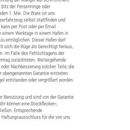
 Sitz der Persenninge oder
nden 1. Mai. Die Ware ist uns
erfahrzeug selbst stattfinden und
o kann per Post oder per Email
an einem Werktage in einem Hafen in
u ermöglichen. Dieser Hafen darf
lt sich die Rüge als berechtigt heraus,
n. Im Falle des Fehlschlagens der
rtrag zurücktreten. Weitergehende
 oder Nachbesserung solcher Teile, die
er obengenannten Garantie eintreten.
gel entstanden oder vergrößert worden
er Benutzung und sind von der Garantie
Wir können eine Stockflecken-,
hließen. Entsprechende
n Haftungsausschluss für die von uns