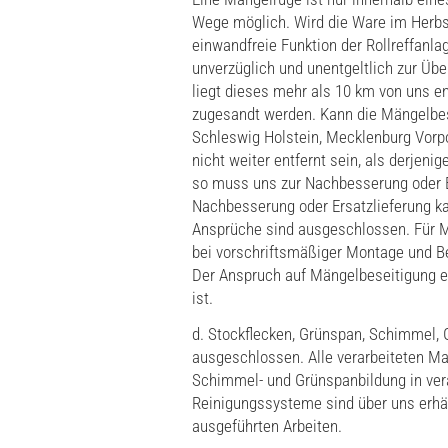
Wege möglich. Wird die Ware im Herbst
einwandfreie Funktion der Rollreffanla
unverzüglich und unentgeltlich zur Üb
liegt dieses mehr als 10 km von uns ent
zugesandt werden. Kann die Mängelbese
Schleswig Holstein, Mecklenburg Vorp
nicht weiter entfernt sein, als derjeni
so muss uns zur Nachbesserung oder Er
Nachbesserung oder Ersatzlieferung ka
Ansprüche sind ausgeschlossen. Für Mä
bei vorschriftsmäßiger Montage und Be
Der Anspruch auf Mängelbeseitigung e
ist.
d. Stockflecken, Grünspan, Schimmel, 
ausgeschlossen. Alle verarbeiteten Mat
Schimmel- und Grünspanbildung in vera
Reinigungssysteme sind über uns erhäl
ausgeführten Arbeiten.