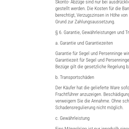
Skonto- Abzüge sind nur bei ausdrückl
gestellt werden. Die Kosten für die B
berechtigt, Verzugszinsen in Höhe von
Grund zur Zahlungsaussetzung.
§ 6. Garantie, Gewährleistungen und 
a. Garantie und Garantiezeiten
Garantie für Segel und Persenninge wi
Garantiezeit für Segel und Persenninge
Bezüge gilt die gesetzliche Regelung b
b. Transportschäden
Der Käufer hat die gelieferte Ware sof
Frachtführer anzuzeigen. Beschädigung
verweigern Sie die Annahme. Ohne schr
Schadensregulierung nicht möglich.
c. Gewährleistung
Eine Mängelrüge ist nur innerhalb ein