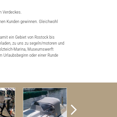
en Verdeckes.
enen Kunden gewinnen. Gleichwohl
amit ein Gebiet von Rostock bis
eladen, zu uns zu segeln/motoren und
 Holzteich-Marina, Museumswerft
em Urlaubsbeginn oder einer Runde