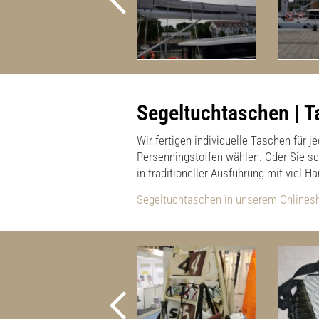
Segeltuchtaschen | T
Wir fertigen individuelle Taschen für
Persenningstoffen wählen. Oder Sie sch
in traditioneller Ausführung mit viel 
Segeltuchtaschen in unserem Onlines