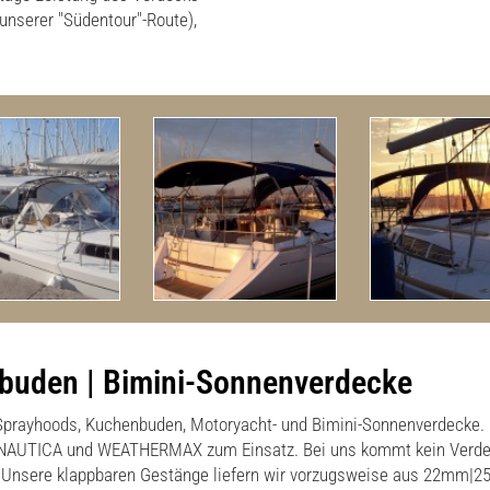
 unserer "Südentour"-Route),
buden | Bimini-Sonnenverdecke
ß Sprayhoods, Kuchenbuden, Motoryacht- und Bimini-Sonnenverdeck
UTICA und WEATHERMAX zum Einsatz. Bei uns kommt kein Verdeck v
er. Unsere klappbaren Gestänge liefern wir vorzugsweise aus 22mm|