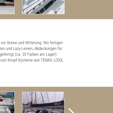
vor Sonne und Witterung. Wir fertigen
ten und Lazy-Leinen, Abdeckungen für
efertigt (ca. 20 Farben am Lager)
emium Knopf-Systeme wie TENAX, LOXX,