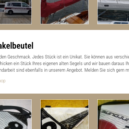
akelbeutel
 jeden Geschmack. Jedes Stück ist ein Unikat. Sie können aus versch
icken ein Stück Ihres eigenen alten Segels und wir bauen daraus Ihr
Handarbeit sind ebenfalls in unserem Angebot. Melden Sie sich gern m
hop