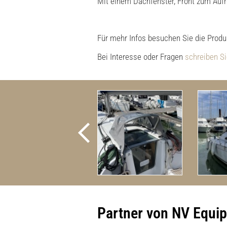
Mit einem Dachfenster, Front zum Aufr
Für mehr Infos besuchen Sie die Produ
Bei Interesse oder Fragen
schreiben S
Partner von NV Equi