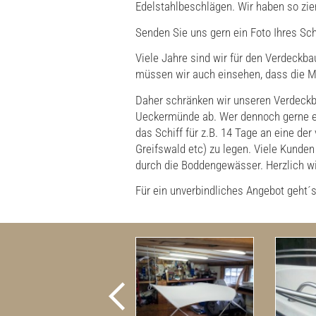
Edelstahlbeschlägen. Wir haben so zi
Senden Sie uns gern ein Foto Ihres Sc
Viele Jahre sind wir für den Verdeck
müssen wir auch einsehen, dass die Mo
Daher schränken wir unseren Verdeckba
Ueckermünde ab. Wer dennoch gerne ei
das Schiff für z.B. 14 Tage an eine de
Greifswald etc) zu legen. Viele Kunde
durch die Boddengewässer. Herzlich w
Für ein unverbindliches Angebot geht´