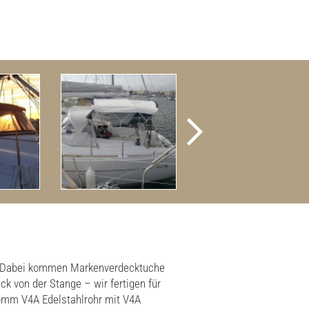
e. Dabei kommen Markenverdecktuche
on der Stange – wir fertigen für
25mm V4A Edelstahlrohr mit V4A