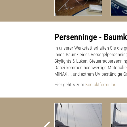
Persenninge - Baumkl
In unserer Werkstatt erhalten Sie die
Ihnen Baumkleider, Vorsegelpersenning
Skylights & Luken, Steuerradpersennin
Dabei kommen hochwertige Materialie
MINAX ... und extrem UV-beständige
Hier geht´s zum
Kontaktformular
.