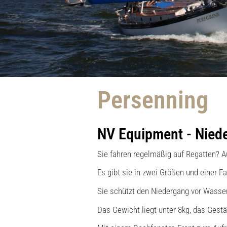
Persenning
NV Equipment - Nied
Sie fahren regelmäßig auf Regatten? A
Es gibt sie in zwei Größen und einer F
Sie schützt den Niedergang vor Wasser,
Das Gewicht liegt unter 8kg, das Ges