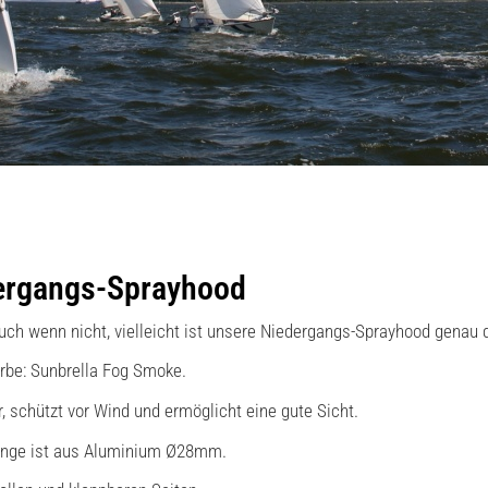
ergangs-Sprayhood
uch wenn nicht, vielleicht ist unsere Niedergangs-Sprayhood genau d
arbe: Sunbrella Fog Smoke.
 schützt vor Wind und ermöglicht eine gute Sicht.
tänge ist aus Aluminium Ø28mm.