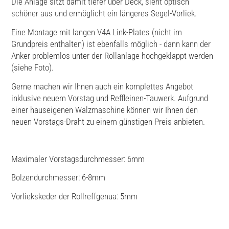
Die Anlage sitzt damit tiefer über Deck, sieht optisch
schöner aus und ermöglicht ein längeres Segel-Vorliek.
Eine Montage mit langen V4A Link-Plates (nicht im
Grundpreis enthalten) ist ebenfalls möglich - dann kann der
Anker problemlos unter der Rollanlage hochgeklappt werden
(siehe Foto).
Gerne machen wir Ihnen auch ein komplettes Angebot
inklusive neuem Vorstag und Reffleinen-Tauwerk. Aufgrund
einer hauseigenen Walzmaschine können wir Ihnen den
neuen Vorstags-Draht zu einem günstigen Preis anbieten.
Maximaler Vorstagsdurchmesser: 6mm
Bolzendurchmesser: 6-8mm
Vorliekskeder der Rollreffgenua: 5mm