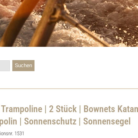
Suchen
 Trampoline | 2 Stück | Bownets Kata
polin | Sonnenschutz | Sonnensegel
onsnr. 1531