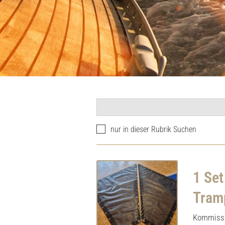
nur in dieser Rubrik Suchen
1 Set
Tram
Kommissi