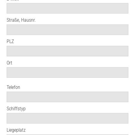
Straße, Hausnr.
PLZ
Ort
Telefon
Schiffstyp
Liegeplatz