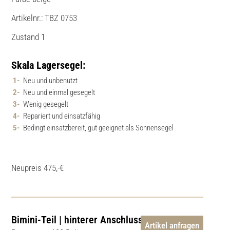
Artikelnr.: TBZ 0753
Zustand 1
Skala Lagersegel:
Neu und unbenutzt
Neu und einmal gesegelt
Wenig gesegelt
Repariert und einsatzfähig
Bedingt einsatzbereit, gut geeignet als Sonnensegel
Neupreis 475,-€
Bimini-Teil | hinterer Anschluss
Artikel anfragen