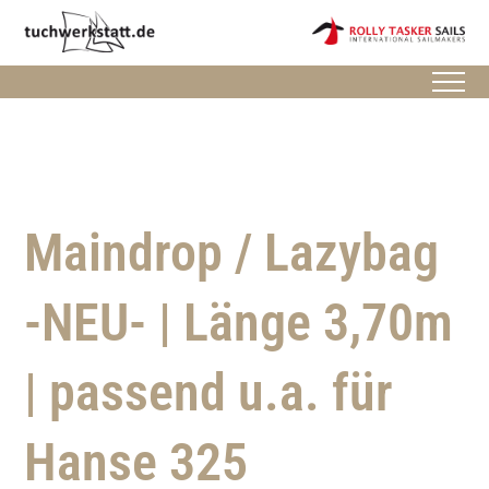
Maindrop / Lazybag
-NEU- | Länge 3,70m
| passend u.a. für
Hanse 325