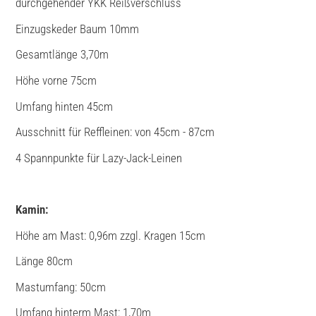
durchgehender YKK Reißverschluss
Einzugskeder Baum 10mm
Gesamtlänge 3,70m
Höhe vorne 75cm
Umfang hinten 45cm
Ausschnitt für Reffleinen: von 45cm - 87cm
4 Spannpunkte für Lazy-Jack-Leinen
Kamin:
Höhe am Mast: 0,96m zzgl. Kragen 15cm
Länge 80cm
Mastumfang: 50cm
Umfang hinterm Mast: 1,70m