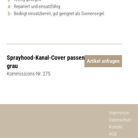
Repariert und einsatzfähig
Bedingt einsatzbereit, gut geeignet als Sonnensegel
Sprayhood-Kanal-Cover passend für H 540,
Artikel anfragen
grau
Kommissions-Nr. 275
Impressum
Datenschutz
Kontakt
AGB