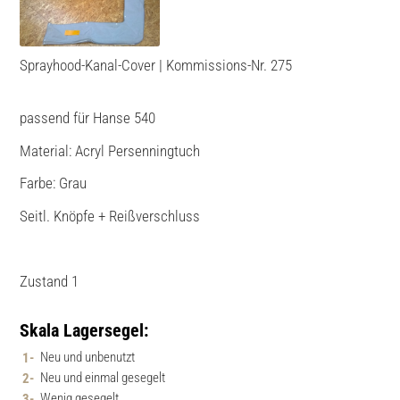
Sprayhood-Kanal-Cover | Kommissions-Nr. 275
passend für Hanse 540
Material: Acryl Persenningtuch
Farbe: Grau
Seitl. Knöpfe + Reißverschluss
Zustand 1
Skala Lagersegel:
Neu und unbenutzt
Neu und einmal gesegelt
Wenig gesegelt