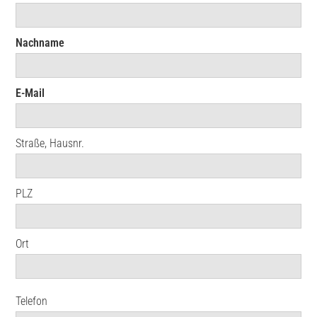
Nachname
E-Mail
Straße, Hausnr.
PLZ
Ort
Telefon