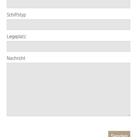
Schiffstyp
Liegeplatz
Nachricht
Senden