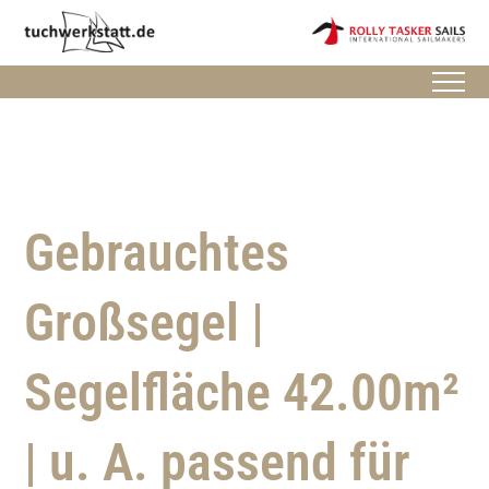
Gebrauchtes
Großsegel |
Segelfläche 42.00m²
| u. A. passend für