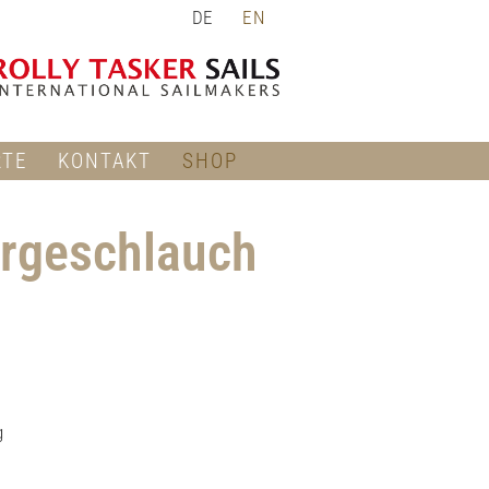
DE
EN
RTE
KONTAKT
SHOP
ergeschlauch
g