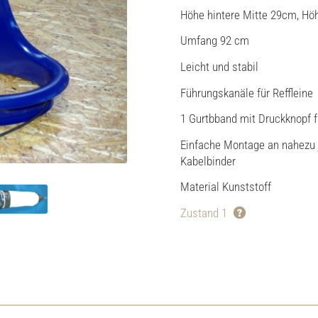
Höhe hintere Mitte 29cm, Hö
Umfang 92 cm
Leicht und stabil
Führungskanäle für Reffleine
1 Gurtbband mit Druckknopf f
Einfache Montage an nahezu
Kabelbinder
Material Kunststoff
Zustand 1