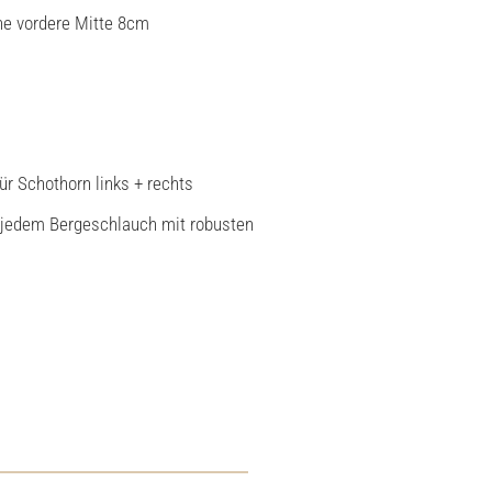
he vordere Mitte 8cm
ür Schothorn links + rechts
 jedem Bergeschlauch mit robusten