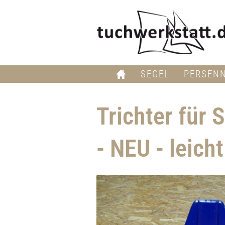
SEGEL
PERSEN
Trichter für
- NEU - leich