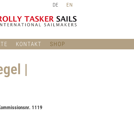
DE
EN
RTE
KONTAKT
SHOP
gel |
 Kommissionsnr. 1119