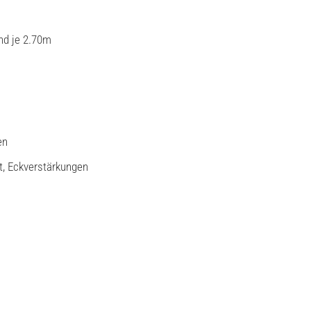
nd je 2.70m
en
t, Eckverstärkungen