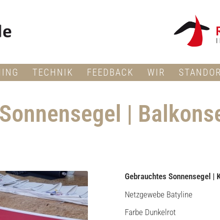
NING
TECHNIK
FEEDBACK
WIR
STANDO
Sonnensegel | Balkonse
Gebrauchtes Sonnensegel |
Netzgewebe Batyline
Farbe Dunkelrot