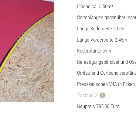
Fläche ca. 5.50m²
Seitenlängen gegenüberliege
Länge Kederseite 2.00m
Länge Vorderseite 2.45m
Kederstärke 5mm
Befestigungsbändsel und Ös
Umlaufend Gurtband-verstärk
Presskauschen V4A in Ecken
Zustand 2
Neupreis 785,00 Euro