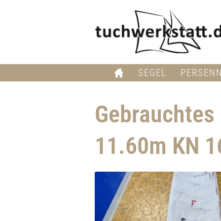
SEGEL
PERSEN
Gebrauchtes 
11.60m KN 1