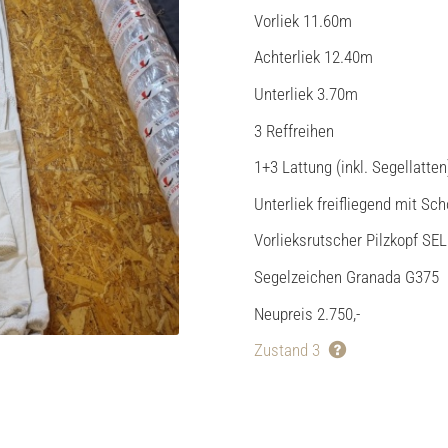
Vorliek 11.60m
Achterliek 12.40m
Unterliek 3.70m
3 Reffreihen
1+3 Lattung (inkl. Segellatten
Unterliek freifliegend mit Sc
Vorlieksrutscher Pilzkopf 
Segelzeichen Granada G375
Neupreis 2.750,-
Zustand 3