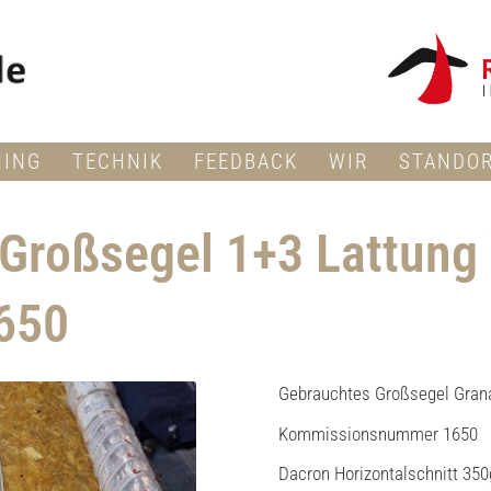
NING
TECHNIK
FEEDBACK
WIR
STANDO
Großsegel 1+3 Lattung 
650
Gebrauchtes Großsegel Gran
Kommissionsnummer 1650
Dacron Horizontalschnitt 35