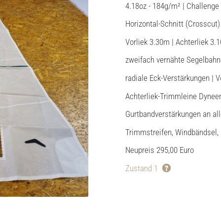
4.18oz - 184g/m² | Challeng
Horizontal-Schnitt (Crosscut)
Vorliek 3.30m | Achterliek 3.
zweifach vernähte Segelbahn
radiale Eck-Verstärkungen | 
Achterliek-Trimmleine Dyne
Gurtbandverstärkungen an al
Trimmstreifen, Windbändsel, 
Neupreis 295,00 Euro
Zustand 1