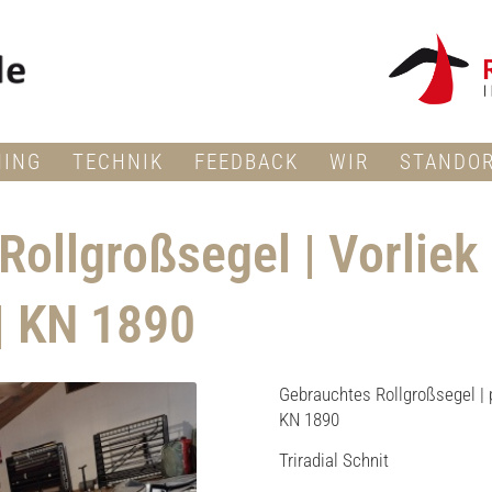
NING
TECHNIK
FEEDBACK
WIR
STANDO
Rollgroßsegel | Vorliek
| KN 1890
Gebrauchtes Rollgroßsegel | p
KN 1890
Triradial Schnit