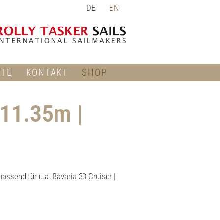
DE
EN
RTE
KONTAKT
SHOP
 11.35m |
assend für u.a. Bavaria 33 Cruiser |