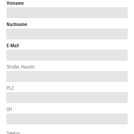
Vorname
Nachname
E-Mail
Straße, Hausnr.
PLZ
Ort
Telefon