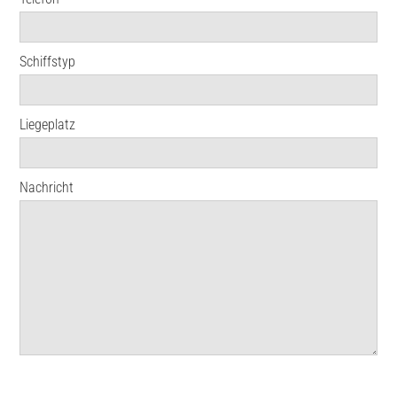
Schiffstyp
Liegeplatz
Nachricht