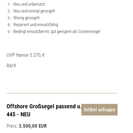
Neu und unbenutzt
Neu und einmal gesegelt
Wenig gesegelt
Repariert und einsatzfähig
Bedingt einsatzbereit, gut geeignet als Sonnensegel
UVP Hanse 5.370,-€
R4/9
Offshore Großsegel passend u.a. für Hanse
Artikel anfragen
445 - NEU
Preis:
3.500,00 EUR