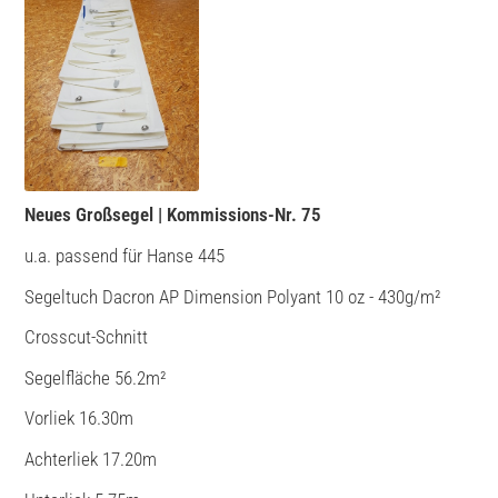
Neues Großsegel | Kommissions-Nr. 75
u.a. passend für Hanse 445
Segeltuch Dacron AP Dimension Polyant 10 oz - 430g/m²
Crosscut-Schnitt
Segelfläche 56.2m²
Vorliek 16.30m
Achterliek 17.20m