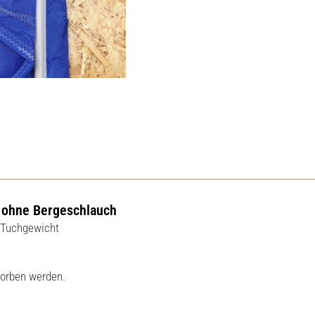
| ohne Bergeschlauch
z Tuchgewicht
worben werden.