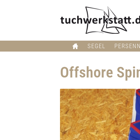
SEGEL
PERSEN
Offshore Spi