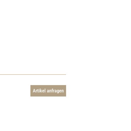
Artikel anfragen