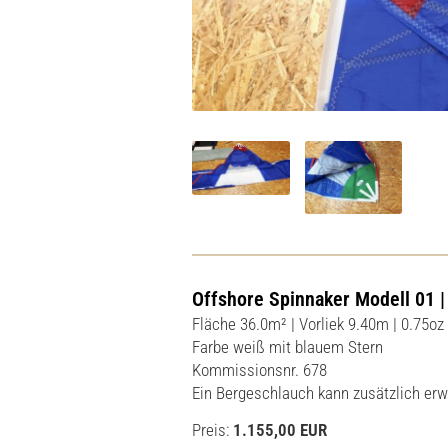
Offshore Spinnaker Modell 01 
Fläche 36.0m² | Vorliek 9.40m | 0.75o
Farbe weiß mit blauem Stern
Kommissionsnr. 678
Ein Bergeschlauch kann zusätzlich er
Preis:
1.155,00 EUR