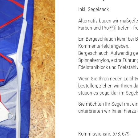
Inkl. Segelsack
Alternativ bauen wir maßgefe
Farben und Profiltiefen - f
Ein Bergeschlauch kann bei B
Kommentarfeld angeben.
Bergeschlauch: Aufwendig gea
Spinnakernylon, extra Führun
Edelstahlblock und Edelstahlw
Wenn Sie Ihren neuen Leicht
bestellen, ziehen wir Ihnen 
stauen es segelklar im Segel
Sie möchten Ihr Segel mit ei
unterbreiten wir Ihnen hierzu
Kommissionsnr. 678, 679