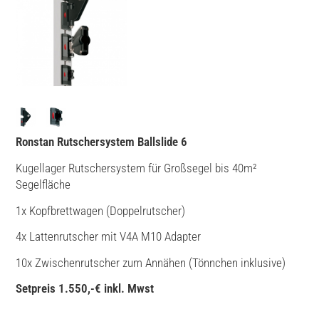
Ronstan Rutschersystem Ballslide 6
Kugellager Rutschersystem für Großsegel bis 40m²
Segelfläche
1x Kopfbrettwagen (Doppelrutscher)
4x Lattenrutscher mit V4A M10 Adapter
10x Zwischenrutscher zum Annähen (Tönnchen inklusive)
Setpreis 1.550,-€ inkl. Mwst