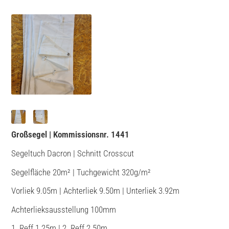
Großsegel | Kommissionsnr. 1441
Segeltuch Dacron | Schnitt Crosscut
Segelfläche 20m² | Tuchgewicht 320g/m²
Vorliek 9.05m | Achterliek 9.50m | Unterliek 3.92m
Achterlieksausstellung 100mm
1. Reff 1.25m | 2. Reff 2.50m