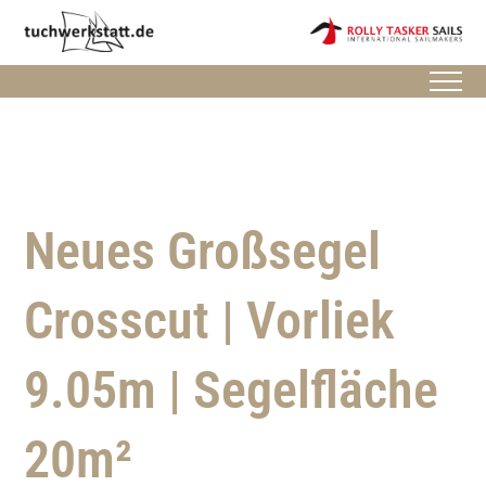
Neues Großsegel
Crosscut | Vorliek
9.05m | Segelfläche
20m²