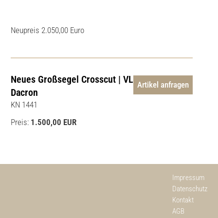
Neupreis 2.050,00 Euro
Neues Großsegel Crosscut | VL 9.05m |
Artikel anfragen
Dacron
KN 1441
Preis:
1.500,00 EUR
Impressum
Datenschutz
Kontakt
AGB