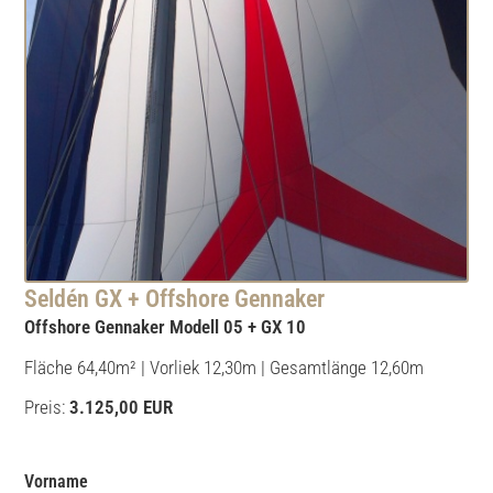
Seldén GX + Offshore Gennaker
Offshore Gennaker Modell 05 + GX 10
Fläche 64,40m² | Vorliek 12,30m | Gesamtlänge 12,60m
Preis:
3.125,00 EUR
Vorname