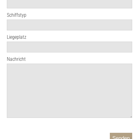
Schiffstyp
Liegeplatz
Nachricht
Senden