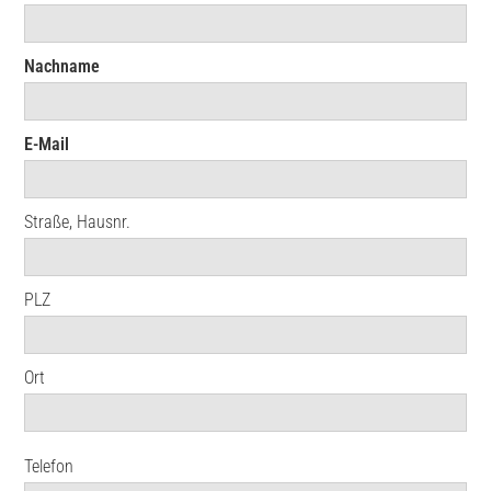
Nachname
E-Mail
Straße, Hausnr.
PLZ
Ort
Telefon