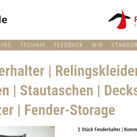
NING
TECHNIK
FEEDBACK
WIR
STANDO
rhalter | Relingskleider
n | Stautaschen | Deck
er | Fender-Storage
2 Stück Fenderhalter | Komm