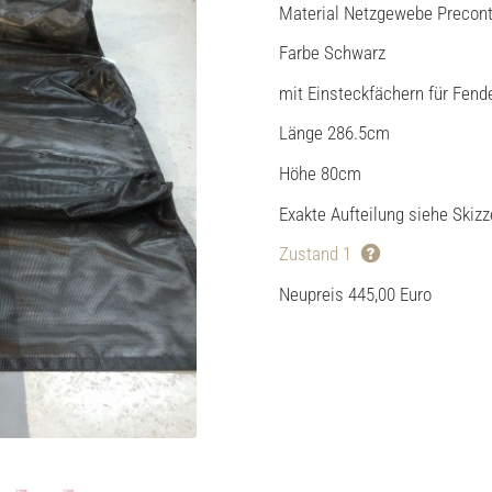
Material Netzgewebe Precont
Farbe Schwarz
mit Einsteckfächern für Fend
Länge 286.5cm
Höhe 80cm
Exakte Aufteilung siehe Skizz
Zustand 1
Neupreis 445,00 Euro