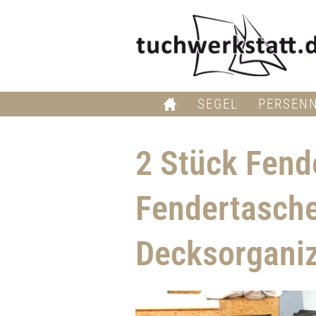
SEGEL
PERSEN
2 Stück Fende
Fendertasche
Decksorganiz