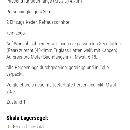
Passend für Baumlänge (Maß C) 4.70m
Persenninglänge 4.30m.
2 Einzugs-Keder. Reffausschnitte
kein Logo.
Auf Wunsch schneiden wir Ihnen die passenden Segellatten
(Paar) zurecht (40x4mm Triglass Latten weiß mit Kappen)
Aufpreis pro Meter Baumlänge inkl. Mwst. € 18,-
Alle Persenninge durchgesehen, gereinigt und in Folie
verpackt.
Vergleichpreis neue maßgefertigte Persenning inkl. Mwst.
705,-
Zustand 1
Skala Lagersegel:
Neu und unbenutzt