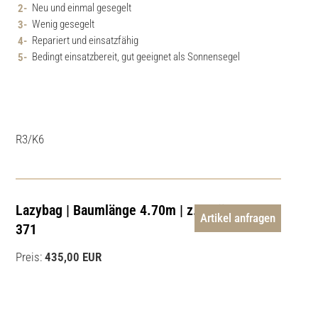
Neu und einmal gesegelt
Wenig gesegelt
Repariert und einsatzfähig
Bedingt einsatzbereit, gut geeignet als Sonnensegel
R3/K6
Lazybag | Baumlänge 4.70m | z.B. für Hanse
Artikel anfragen
371
Preis:
435,00 EUR