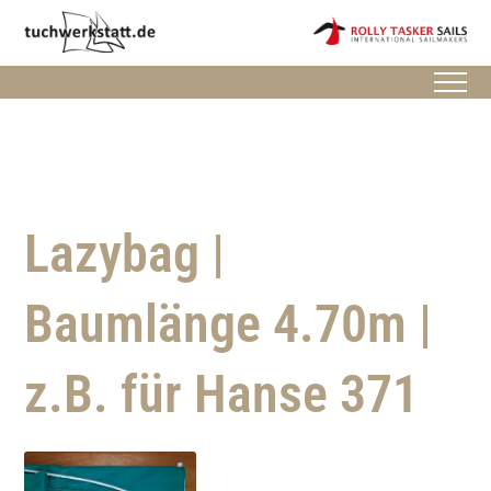
Lazybag |
Baumlänge 4.70m |
z.B. für Hanse 371