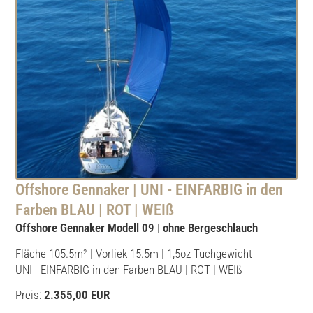
Offshore Gennaker | UNI - EINFARBIG in den
Farben BLAU | ROT | WEIß
Offshore Gennaker Modell 09 | ohne Bergeschlauch
Fläche 105.5m² | Vorliek 15.5m | 1,5oz Tuchgewicht
UNI - EINFARBIG in den Farben BLAU | ROT | WEIß
Preis:
2.355,00 EUR