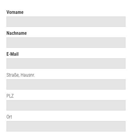
Vorname
Nachname
E-Mail
Straße, Hausnr.
PLZ
Ort