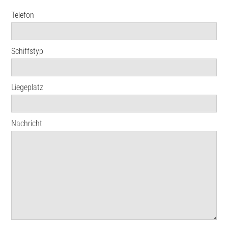
Telefon
Schiffstyp
Liegeplatz
Nachricht