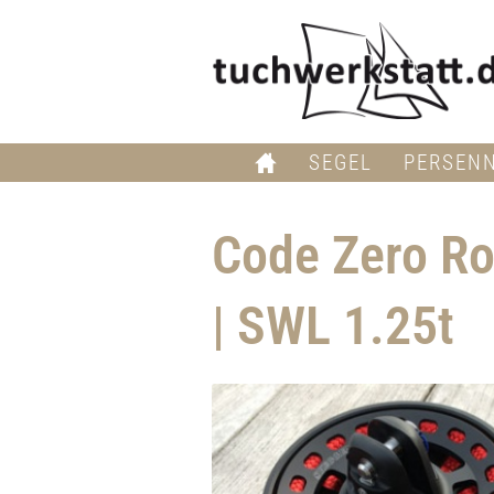
SEGEL
PERSEN
Code Zero Ro
| SWL 1.25t