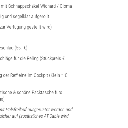
er mit Schnappschäkel Wichard / Gloma
ig und segelklar aufgerollt
zur Verfügung gestellt wird)
chlag (55,- €)
läge für die Reling (Stückpreis €
der Reffleine im Cockpit (Klein = €
ktische & schöne Packtasche fürs
ge)
it Halsfreilauf ausgerüstet werden und
sicher auf (zusätzliches AT-Cable wird