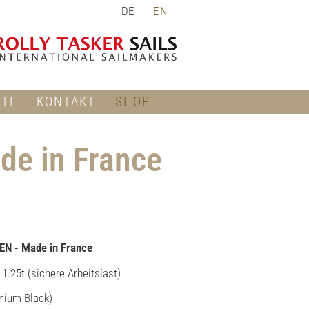
DE
EN
RTE
KONTAKT
SHOP
de in France
EN - Made in France
1.25t (sichere Arbeitslast)
nium Black)