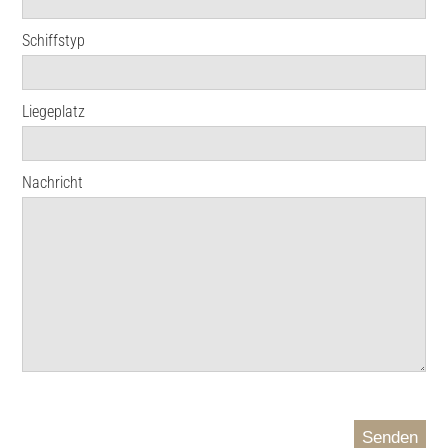
Schiffstyp
Liegeplatz
Nachricht
Senden