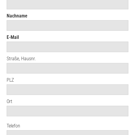
Nachname
E-Mail
Straße, Hausnr.
PLZ
Ort
Telefon