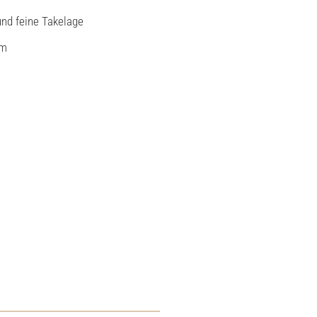
und feine Takelage
cm