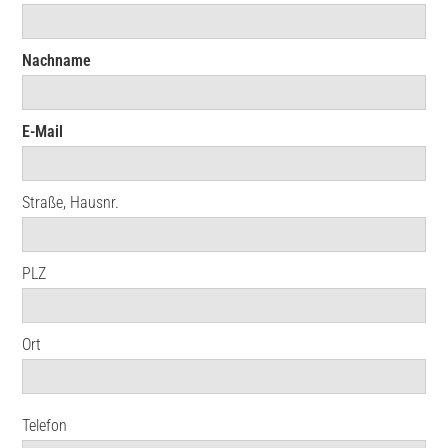
Nachname
E-Mail
Straße, Hausnr.
PLZ
Ort
Telefon