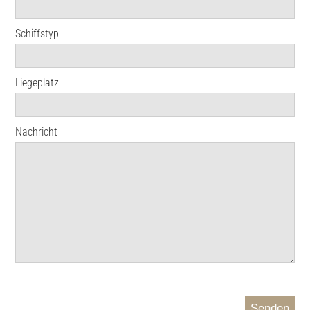
Schiffstyp
Liegeplatz
Nachricht
Senden