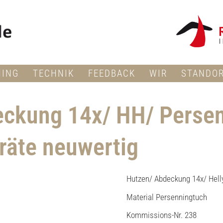
NING
TECHNIK
FEEDBACK
WIR
STANDO
ckung 14x/ HH/ Persen
eräte neuwertig
Hutzen/ Abdeckung 14x/ Hel
Material Persenningtuch
Kommissions-Nr. 238