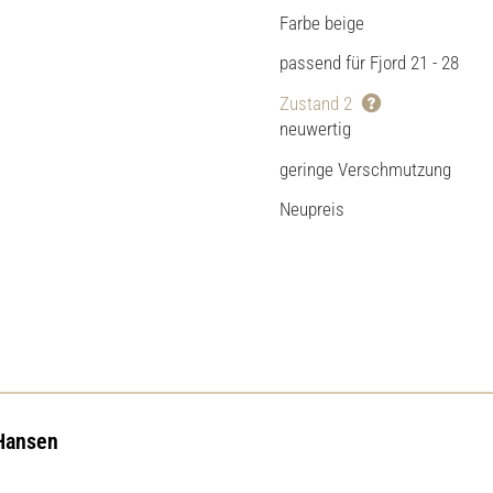
Farbe beige
passend für Fjord 21 - 28
Zustand 2
neuwertig
geringe Verschmutzung
Neupreis
 Hansen