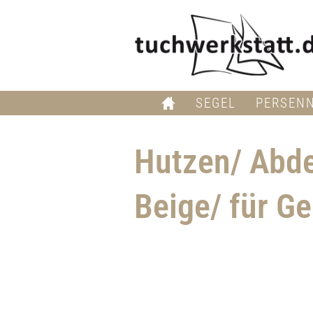
SEGEL
PERSEN
Hutzen/ Abde
Beige/ für G