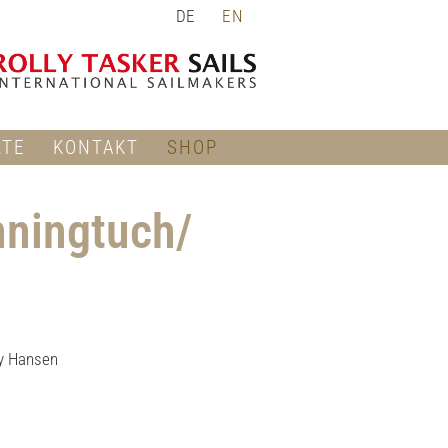
DE
EN
RTE
KONTAKT
SHOP
ningtuch/
ly Hansen