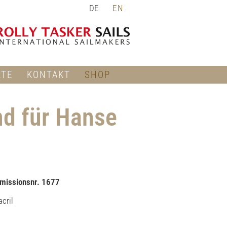
DE
EN
RTE
KONTAKT
SHOP
nd für Hanse
missionsnr. 1677
cril