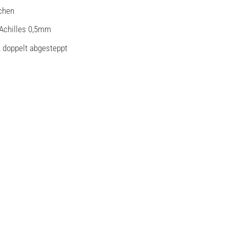
chen
Achilles 0,5mm
 doppelt abgesteppt