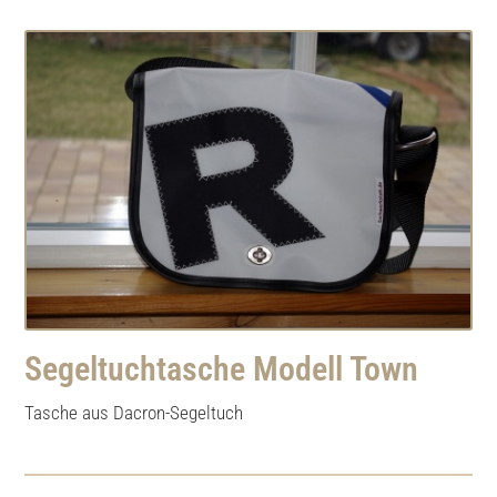
Segeltuchtasche Modell Town
Tasche aus Dacron-Segeltuch