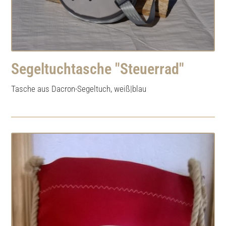
Segeltuchtasche "Steuerrad"
Tasche aus Dacron-Segeltuch, weiß|blau