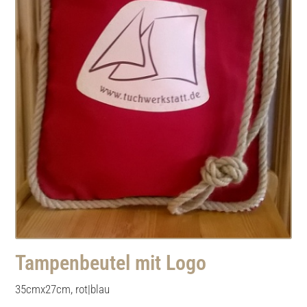
Tampenbeutel mit Logo
35cmx27cm, rot|blau