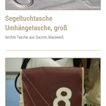
Segeltuchtasche
Umhängetasche, groß
leichte Tasche aus Dacron, blau|weiß