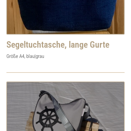
Segeltuchtasche, lange Gurte
Größe A4, blau|grau