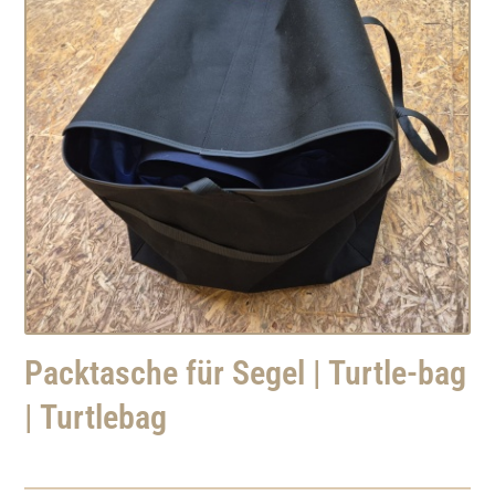
Packtasche für Segel | Turtle-bag
| Turtlebag