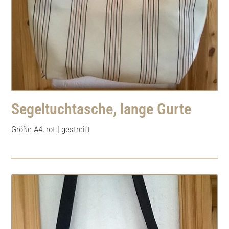
Segeltuchtasche, lange Gurte
Größe A4, rot | gestreift