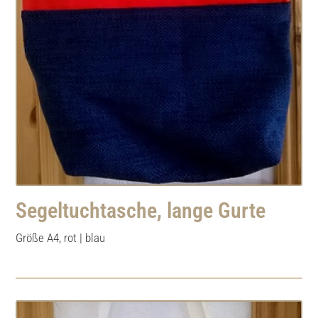
Segeltuchtasche, lange Gurte
Größe A4, rot | blau