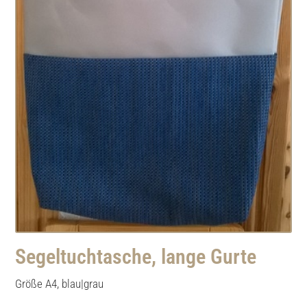
Segeltuchtasche, lange Gurte
Größe A4, blau|grau