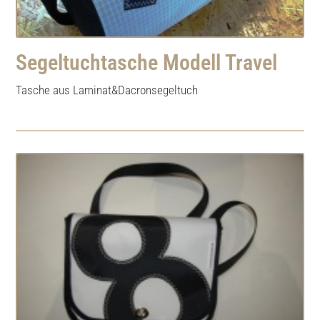
Segeltuchtasche Modell Travel
Tasche aus Laminat&Dacronsegeltuch