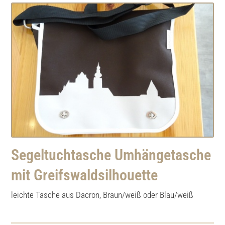
Segeltuchtasche Umhängetasche
mit Greifswaldsilhouette
leichte Tasche aus Dacron, Braun/weiß oder Blau/weiß