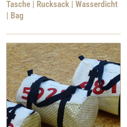
Tasche | Rucksack | Wasserdicht
| Bag