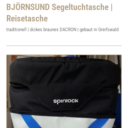
BJÖRNSUND Segeltuchtasche |
Reisetasche
traditionell | dickes braunes DACRON | gebaut in Greifswald