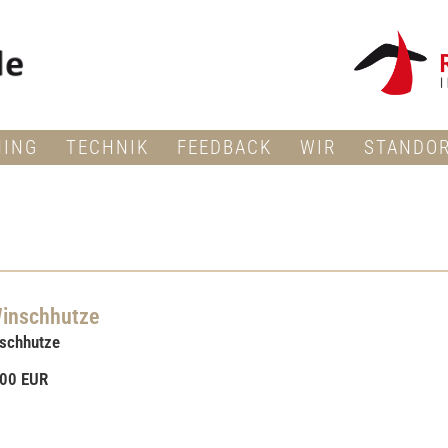
NING
TECHNIK
FEEDBACK
WIR
STANDO
inschhutze
schhutze
,00 EUR