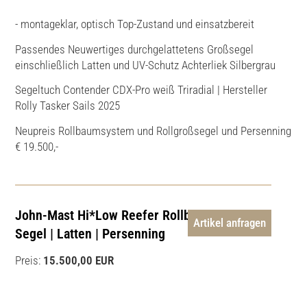
- montageklar, optisch Top-Zustand und einsatzbereit
Passendes Neuwertiges durchgelattetens Großsegel
einschließlich Latten und UV-Schutz Achterliek Silbergrau
Segeltuch Contender CDX-Pro weiß Triradial | Hersteller
Rolly Tasker Sails 2025
Neupreis Rollbaumsystem und Rollgroßsegel und Persenning
€ 19.500,-
John-Mast Hi*Low Reefer Rollbaum inkl.
Artikel anfragen
Segel | Latten | Persenning
Preis:
15.500,00 EUR