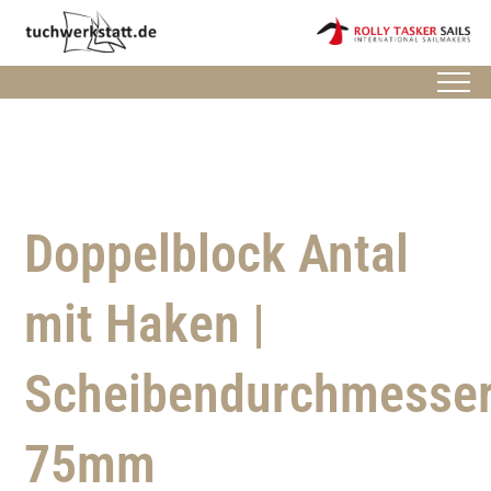
Doppelblock Antal
mit Haken |
Scheibendurchmesse
75mm