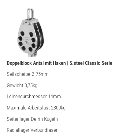
Doppelblock Anta
l mit Haken | S.steel Classic Serie
Seilscheibe Ø 75mm
Gewicht 0,75kg
Leinendurchmesser 14mm
Maximale Arbeitslast 2300kg
Seitenlager Delrin Kugeln
Radiallager Verbundfaser