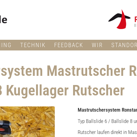
NING
TECHNIK
FEEDBACK
WIR
STANDO
rsystem Mastrutscher
 8 Kugellager Rutscher
Mastrutschersystem Ronsta
Typ Ballslide 6 / Ballslide 8 
Rutscher laufen direkt in Ma