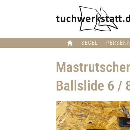
SEGEL
PERSEN
Mastrutsche
Ballslide 6 /