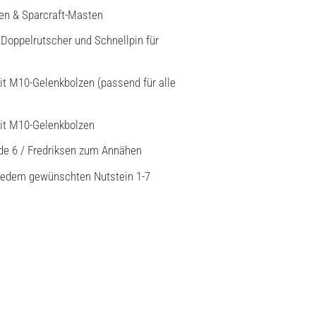
en & Sparcraft-Masten
Doppelrutscher und Schnellpin für
it M10-Gelenkbolzen (passend für alle
mit M10-Gelenkbolzen
ide 6 / Fredriksen zum Annähen
 jedem gewünschten Nutstein 1-7