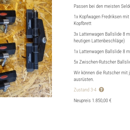
Passen bei den meisten Seld
1x Kopfwagen Fredriksen mit 
Kopfbrett
3x Lattenwagen Ballslide 8 m
heutigen Lattenbeschläge)
1x Lattenwagen Ballslide 8 
5x Zwischen-Rutscher Ballsl
Wir können die Rutscher mit
ausrüsten.
Zustand 3-4
Neupreis 1.850,00 €