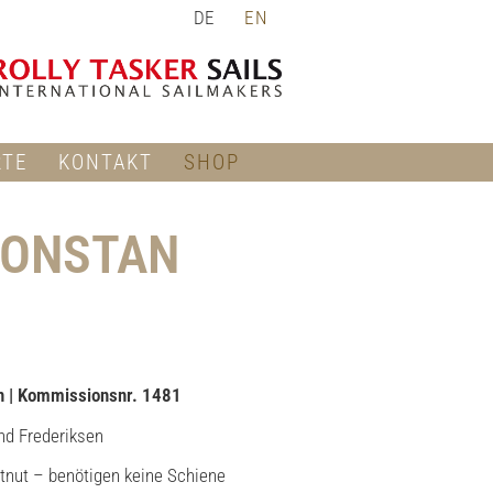
DE
EN
RTE
KONTAKT
SHOP
 RONSTAN
n | Kommissionsnr. 1481
und Frederiksen
stnut – benötigen keine Schiene