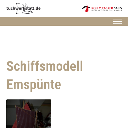
Schiffsmodell
Emspünte