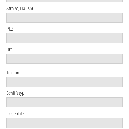
Straße, Hausnr.
PLZ
Ort
Telefon
Schiffstyp
Liegeplatz