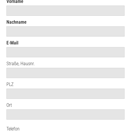
Vorname
Nachname
E-Mail
Straße, Hausnr.
PLZ
Ort
Telefon