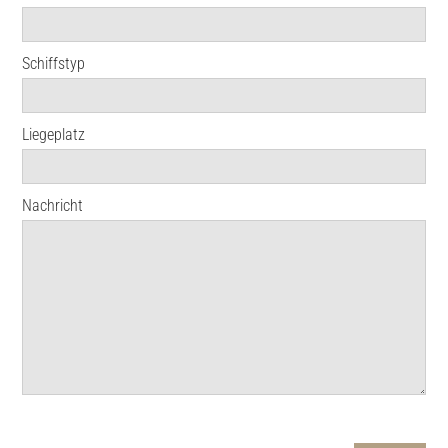
Schiffstyp
Liegeplatz
Nachricht