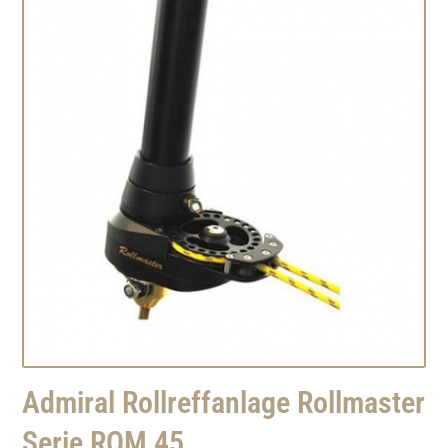
Admiral Rollreffanlage Rollmaster
Serie ROM 45