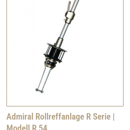
Admiral Rollreffanlage R Serie |
Modell R 54