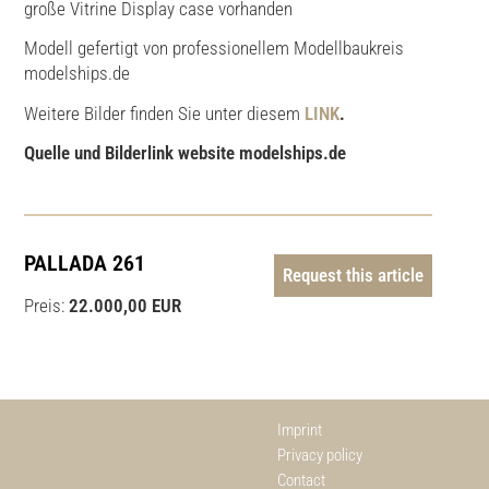
große Vitrine Display case vorhanden
Modell gefertigt von professionellem Modellbaukreis
modelships.de
Weitere Bilder finden Sie unter diesem
LINK
.
Quelle und Bilderlink website modelships.de
PALLADA 261
Request this article
Preis:
22.000,00 EUR
Imprint
Privacy policy
Contact