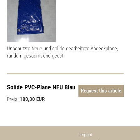
Unbenutzte Neue und solide gearbeitete Abdeckplane,
rundum gesäumt und geöst
Solide PVC-Plane NEU Blau
Request this article
Preis:
180,00 EUR
Imprint